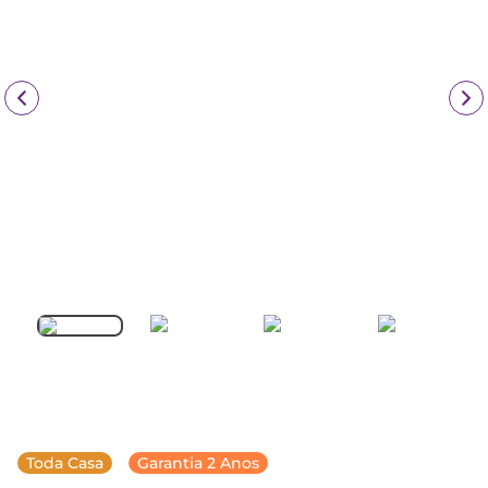
Toda Casa
Garantia 2 Anos