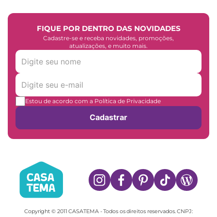
FIQUE POR DENTRO DAS NOVIDADES
Cadastre-se e receba novidades, promoções,
atualizações, e muito mais.
Estou de acordo com a Política de Privacidade
Cadastrar
Copyright © 2011 CASATEMA - Todos os direitos reservados. CNPJ: