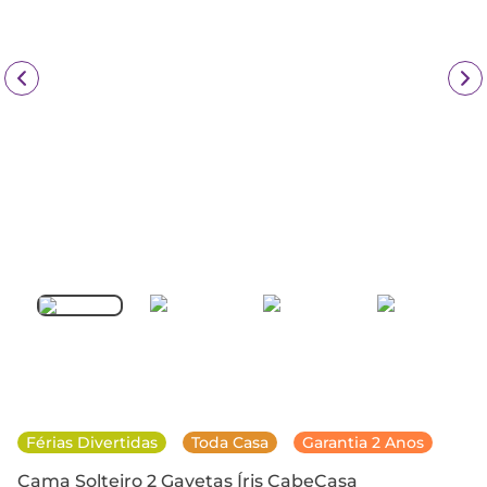
Férias Divertidas
Toda Casa
Garantia 2 Anos
Cama Solteiro 2 Gavetas Íris CabeCasa