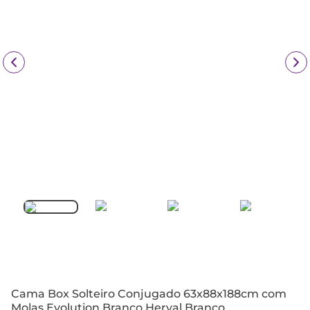
Cama Box Solteiro Conjugado 63x88x188cm com
Molas Evolution Branco Herval Branco