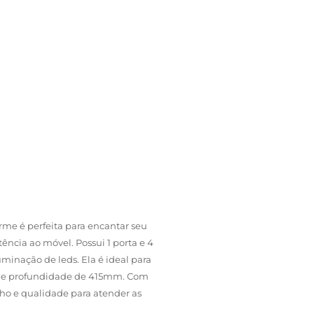
me é perfeita para encantar seu
ncia ao móvel. Possui 1 porta e 4
minação de leds. Ela é ideal para
 mm e profundidade de 415mm. Com
ho e qualidade para atender as