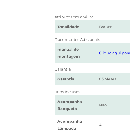
Atributos em análise
Tonalidade
Branco
Documentos Adicionais
manual de
Clique aqui para
montagem
Garantia
Garantia
03 Meses
Itens Inclusos
Acompanha
Não
Banqueta
Acompanha
4
Lâmpada