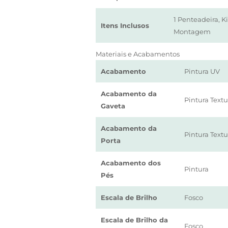
1 Penteadeira, K
Itens Inclusos
Montagem
Materiais e Acabamentos
Acabamento
Pintura UV
Acabamento da
Pintura Text
Gaveta
Acabamento da
Pintura Text
Porta
Acabamento dos
Pintura
Pés
Escala de Brilho
Fosco
Escala de Brilho da
Fosco