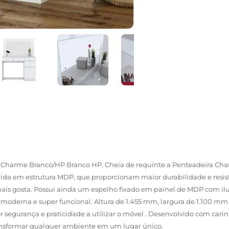
 Charme Branco/HP Branco HP. Cheia de requinte a Penteadeira Char
a em estrutura MDP, que proporcionam maior durabilidade e resistê
mais gosta. Possui ainda um espelho fixado em painel de MDP com ilu
, moderna e super funcional. Altura de 1.455 mm, largura de 1.100
egurança e praticidade a utilizar o móvel . Desenvolvido com carin
ansformar qualquer ambiente em um lugar único.