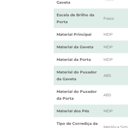
Gaveta
Escala de Brilho da
Fosco
Porta
Material Principal
MDP
Material da Gaveta
MDP
Material da Porta
MDP
Material do Puxador
ABS
da Gaveta
Material do Puxador
ABS
da Porta
Material dos Pés
MDP
Tipo de Corrediça da
Metálica Sim