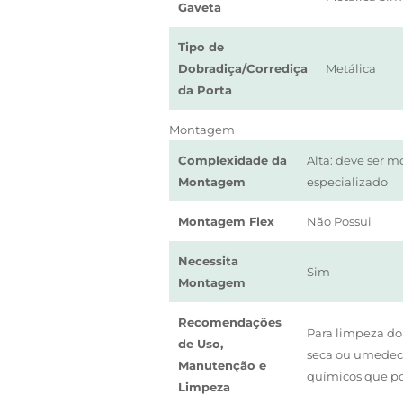
Gaveta
Tipo de
Dobradiça/Corrediça
Metálica
da Porta
Montagem
Complexidade da
Alta: deve ser 
Montagem
especializado
Montagem Flex
Não Possui
Necessita
Sim
Montagem
Recomendações
Para limpeza do
de Uso,
seca ou umedeci
Manutenção e
químicos que po
Limpeza