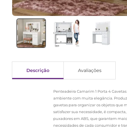
Descrição
Avaliações
Penteadeira Camarim 1 Porta 4 Gavetas
ambiente com muita elegância. Produzid
gavetas para organizar os objetos que 
satisfazer sua necessidade, é compacta
puxadores em ABS, que garantem maior s
necessidades de cada consumidor e tr