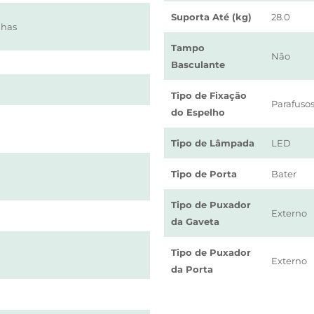
Suporta Até (kg)
28.0
lhas
Tampo
Não
Basculante
Tipo de Fixação
Parafuso
do Espelho
Tipo de Lâmpada
LED
Tipo de Porta
Bater
Tipo de Puxador
Externo
da Gaveta
Tipo de Puxador
Externo
da Porta