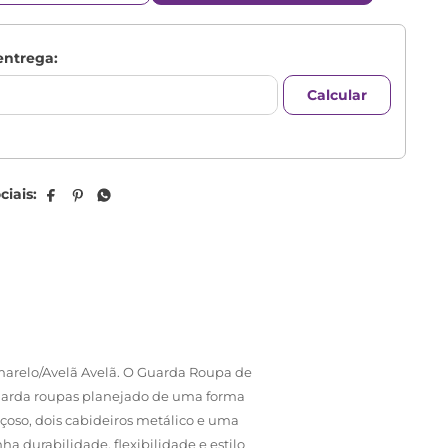
arelo/Avelã Avelã. O Guarda Roupa de
guarda roupas planejado de uma forma
açoso, dois cabideiros metálico e uma
ha durabilidade, flexibilidade e estilo