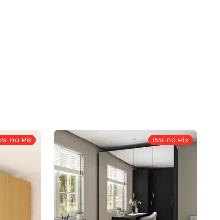
5% no Pix
15% no Pix