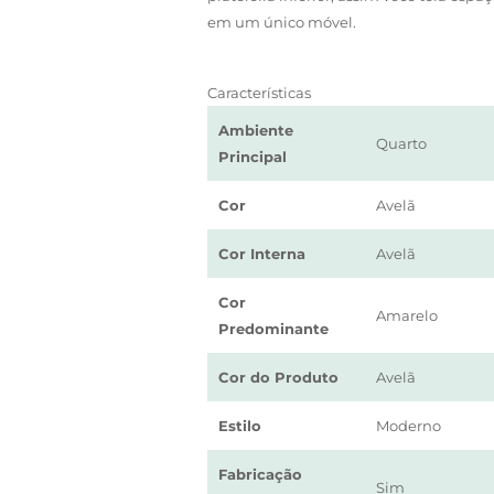
em um único móvel.
Características
Ambiente
Quarto
Principal
Cor
Avelã
Cor Interna
Avelã
Cor
Amarelo
Predominante
Cor do Produto
Avelã
Estilo
Moderno
Fabricação
Sim