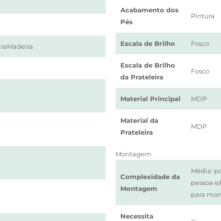
Acabamento dos
Pintura
Pés
Escala de Brilho
Fosco
raMadeira
Escala de Brilho
Fosco
da Prateleira
Material Principal
MDP
Material da
MDP
Prateleira
Montagem
Média: p
Complexidade da
pessoa e
Montagem
para mo
Necessita