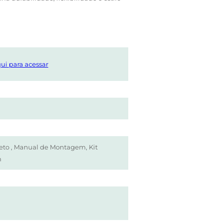
ui para acessar
Reto , Manual de Montagem, Kit
m