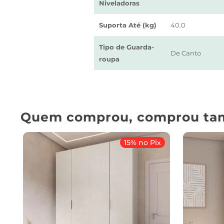
Niveladoras
Suporta Até (kg)
40.0
Tipo de Guarda-
De Canto
roupa
Quem comprou, comprou ta
15% no Pix