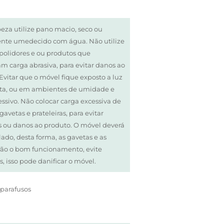
eza utilize pano macio, seco ou
ente umedecido com água. Não utilize
 polidores e ou produtos que
 carga abrasiva, para evitar danos ao
Evitar que o móvel fique exposto a luz
reta, ou em ambientes de umidade e
essivo. Não colocar carga excessiva de
gavetas e prateleiras, para evitar
s ou danos ao produto. O móvel deverá
elado, desta forma, as gavetas e as
rão o bom funcionamento, evite
os, isso pode danificar o móvel.
 parafusos