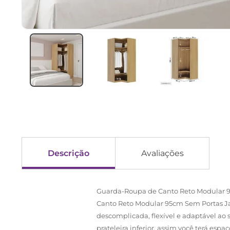
Descrição
Avaliações
Guarda-Roupa de Canto Reto Modular 9
Canto Reto Modular 95cm Sem Portas Ja
descomplicada, flexível e adaptável ao 
prateleira inferior, assim você terá esp