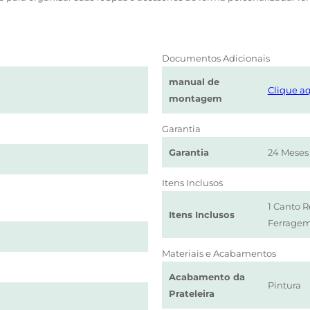
Documentos Adicionais
manual de
Clique aq
montagem
Garantia
Garantia
24 Meses
Itens Inclusos
1 Canto 
Itens Inclusos
Ferrage
Materiais e Acabamentos
Acabamento da
Pintura
Prateleira