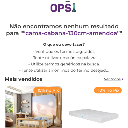
Não encontramos nenhum resultado
para "
cama-cabana-130cm-amendoa
"
O que eu devo fazer?
Verifique os termos digitados.
Tente utilizar uma única palavra.
Utilize termos genéricos na busca.
Tente utilizar sinônimos do termo desejado.
Mais vendidos
Ver todos
10% no Pix
10% no Pix