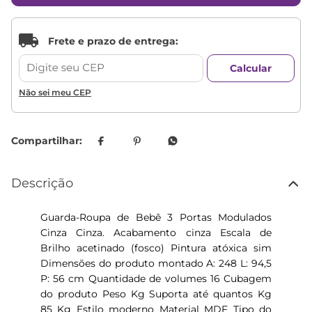
Não sei meu CEP
Descrição
Guarda-Roupa de Bebê 3 Portas Modulados
Cinza Cinza. Acabamento cinza Escala de
Brilho acetinado (fosco) Pintura atóxica sim
Dimensões do produto montado A: 248 L: 94,5
P: 56 cm Quantidade de volumes 16 Cubagem
do produto Peso Kg Suporta até quantos Kg
85 Kg Estilo moderno Material MDF Tipo do