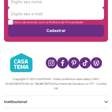
Estou de acordo com a Política de Privacidade
Cadastrar
Copyright © 2011 CASATEMA - Todos os direitos reservados. CNPJ:
10.490.181/0137-09 | IE: 138.285.787.112 Rua Marechal Deodoro, no 717 – Curitiba
PR
Institucional
Minha Conta