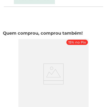
Quem comprou, comprou também!
15% no Pix