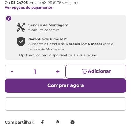
Ou
R$
247
,
05
em até
4
X
R$
61
,
76
sem juros
Ver opções de pagamento
Serviço de Montagem
*Consulte cobertura
Garantia de
6 meses
*
Aumente a Garantia de
3 meses
para
6 meses
com o
Serviço de Montagem.
Ops! Serviço não disponível para a sua região.
Adicionar
Comprar agora