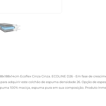
8x188x14cm Ecoflex Cinza Cinza. ECOLINE D26 - Em fase de crescime
s para adquirir este colchão de espuma densidade 26. Opção de espe
spuma 100% maciça, espuma pura em sua composição. Produto Inmetra