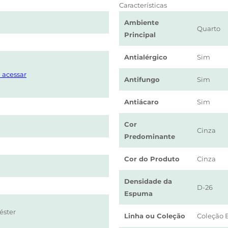
Características
Ambiente
Quarto
Principal
Antialérgico
Sim
 acessar
Antifungo
Sim
Antiácaro
Sim
Cor
Cinza
Predominante
Cor do Produto
Cinza
Densidade da
D-26
Espuma
éster
Linha ou Coleção
Coleção 