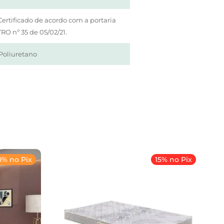
ertificado de acordo com a portaria
O nº 35 de 05/02/21.
oliuretano
0% no Pix
15% no Pix