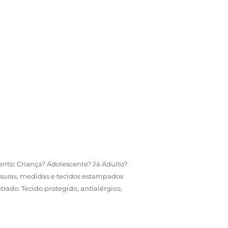
nto: Criança? Adolescente? Já Adulto?
ssuras, medidas e tecidos estampados
do. Tecido protegido, antialérgico,