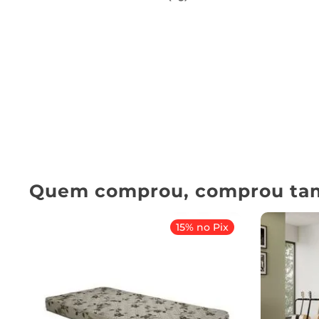
Quem comprou, comprou ta
15% no Pix