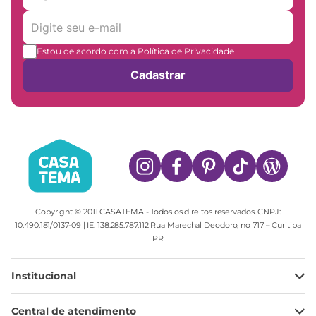
Estou de acordo com a Política de Privacidade
Cadastrar
Copyright © 2011 CASATEMA - Todos os direitos reservados. CNPJ:
10.490.181/0137-09 | IE: 138.285.787.112 Rua Marechal Deodoro, no 717 – Curitiba
PR
Institucional
Minha Conta
Central de atendimento