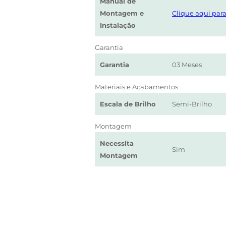
Manual de
Montagem e
Clique aqui para
Instalação
Garantia
Garantia
03 Meses
Materiais e Acabamentos
Escala de Brilho
Semi-Brilho
Montagem
Necessita
Sim
Montagem