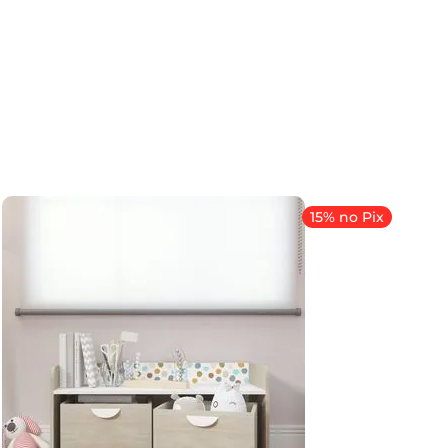
15% no Pix