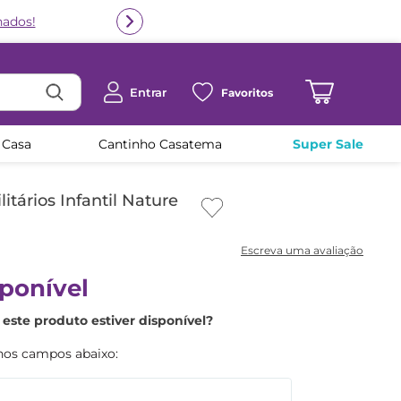
nados!
Entrar
Favoritos
 Casa
Cantinho Casatema
Super Sale
itários Infantil Nature
ponível
este produto estiver disponível?