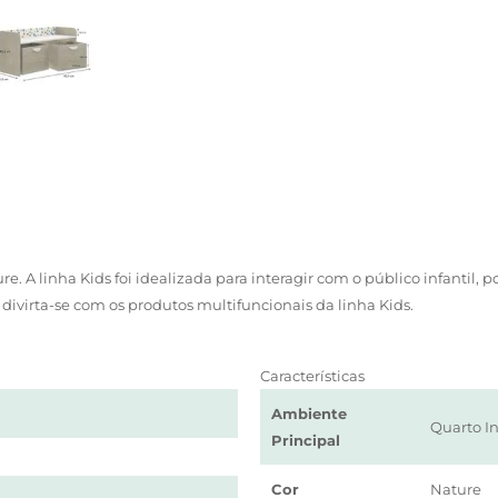
ure. A linha Kids foi idealizada para interagir com o público infantil
e divirta-se com os produtos multifuncionais da linha Kids.
Características
Ambiente
Quarto In
Principal
Cor
Nature