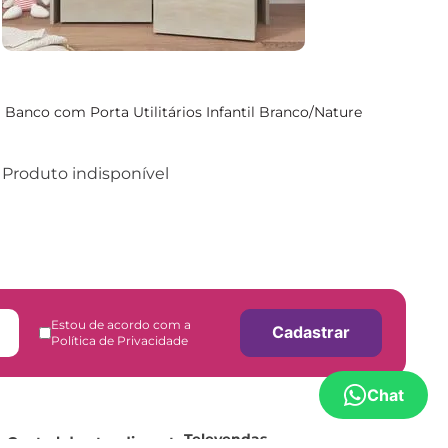
Banco com Porta Utilitários Infantil Branco/Nature
Produto indisponível
Estou de acordo com a
Cadastrar
Política de Privacidade
Chat
Televendas
Central de atendimento