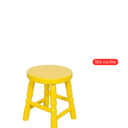
15% no Pix