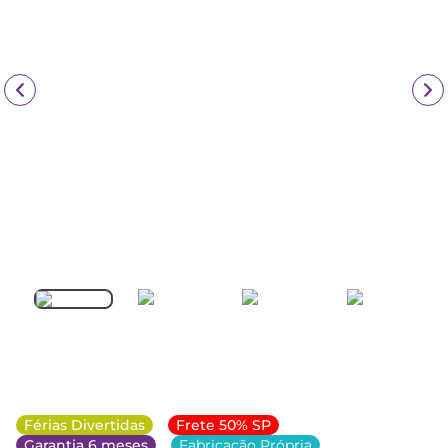
Férias Divertidas
Frete 50% SP
Garantia 6 meses
Fabricação Própria