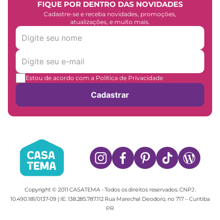
FIQUE POR DENTRO DAS NOVIDADES
Cadastre-se e receba novidades, promoções,
atualizações, e muito mais.
Estou de acordo com a Política de Privacidade
Cadastrar
Copyright © 2011 CASATEMA - Todos os direitos reservados. CNPJ:
10.490.181/0137-09 | IE: 138.285.787.112 Rua Marechal Deodoro, no 717 – Curitiba
PR