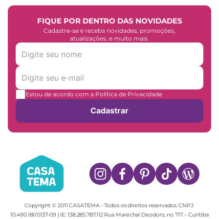
FIQUE POR DENTRO DAS NOVIDADES
Cadastre-se e receba novidades, promoções,
atualizações, e muito mais.
Estou de acordo com a Política de Privacidade
Cadastrar
Copyright © 2011 CASATEMA - Todos os direitos reservados. CNPJ:
10.490.181/0137-09 | IE: 138.285.787.112 Rua Marechal Deodoro, no 717 – Curitiba