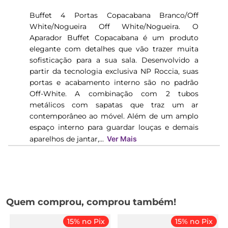
Buffet 4 Portas Copacabana Branco/Off
White/Nogueira Off White/Nogueira. O
Aparador Buffet Copacabana é um produto
elegante com detalhes que vão trazer muita
sofisticação para a sua sala. Desenvolvido a
partir da tecnologia exclusiva NP Roccia, suas
portas e acabamento interno são no padrão
Off-White. A combinação com 2 tubos
metálicos com sapatas que traz um ar
contemporâneo ao móvel. Além de um amplo
espaço interno para guardar louças e demais
aparelhos de jantar,...
Ver Mais
Quem comprou, comprou também!
15% no Pix
15% no Pix