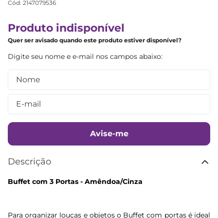
Cód
:
2147079536
Produto indisponível
Quer ser avisado quando este produto estiver disponível?
Avise-me
Descrição
Buffet com 3 Portas - Amêndoa/Cinza
Para organizar louças e objetos o Buffet com portas é ideal