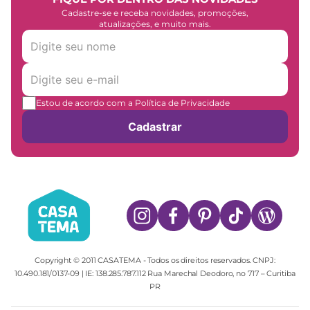
Cadastre-se e receba novidades, promoções,
atualizações, e muito mais.
Estou de acordo com a Política de Privacidade
Cadastrar
Copyright © 2011 CASATEMA - Todos os direitos reservados. CNPJ:
10.490.181/0137-09 | IE: 138.285.787.112 Rua Marechal Deodoro, no 717 – Curitiba
PR