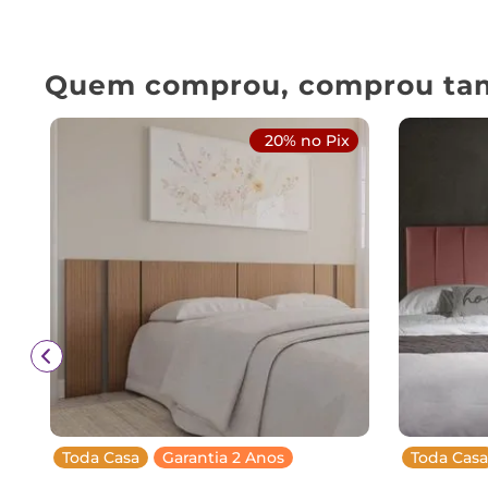
Quem comprou, comprou ta
20% no Pix
Toda Casa
Garantia 2 Anos
Toda Casa