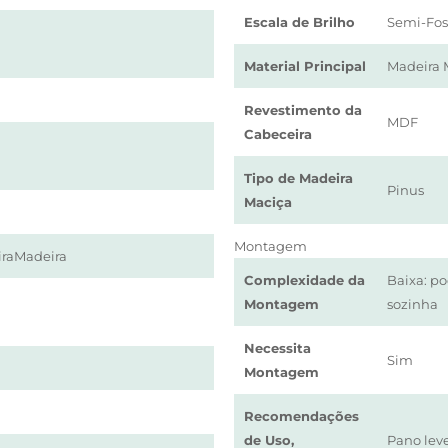
Escala de Brilho
Semi-Fos
Material Principal
Madeira 
Revestimento da
MDF
Cabeceira
Tipo de Madeira
Pinus
Maciça
Montagem
raMadeira
Complexidade da
Baixa: p
Montagem
sozinha
Necessita
Sim
Montagem
Recomendações
de Uso,
Pano lev