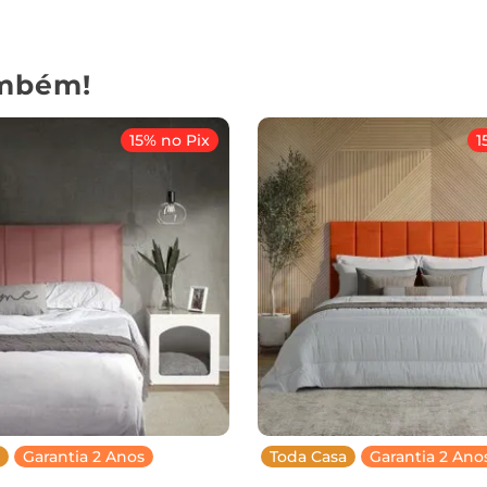
mbém!
15% no Pix
1
Garantia 2 Anos
Toda Casa
Garantia 2 Ano