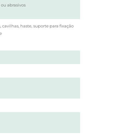
 ou abrasivos
, cavilhas, haste, suporte para fixação
e