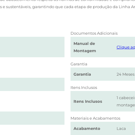
as e sustentáveis, garantindo que cada etapa de produção da Linha 
Documentos Adicionais
Manual de
Clique aq
Montagem
Garantia
Garantia
24 Meses
Itens Inclusos
1 cabecei
Itens Inclusos
montag
Materiais e Acabamentos
Acabamento
Laca