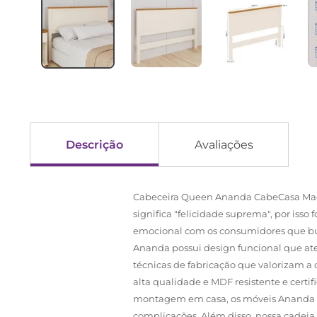
Descrição
Avaliações
Cabeceira Queen Ananda CabeCasa Made
significa "felicidade suprema", por iss
emocional com os consumidores que bus
Ananda possui design funcional que ate
técnicas de fabricação que valorizam a 
alta qualidade e MDF resistente e cert
montagem em casa, os móveis Ananda vê
complicações. Além disso, nossa cadei