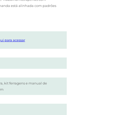
Ananda está alinhada com padrões
ui para acessar
ra, kit ferragens e manual de
em