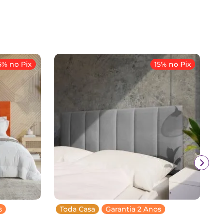
5% no Pix
15% no Pix
s
Toda Casa
Garantia 2 Anos