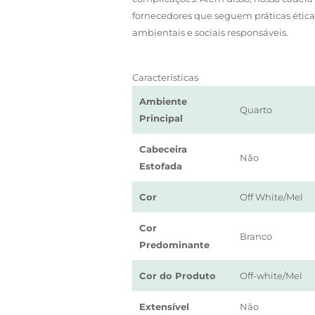
fornecedores que seguem práticas étic
ambientais e sociais responsáveis.
Características
Ambiente
Quarto
Principal
Cabeceira
Não
Estofada
Cor
Off White/Mel
Cor
Branco
Predominante
Cor do Produto
Off-white/Mel
Extensível
Não