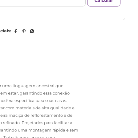
em uma linguagem ancestral que
 bem estar, garantindo essa conexão
era específica para suas casas.
ar com materiais de alta qualidade e
deira maciça de reflorestamento e de
finado. Projetados para facilitar a
 garantindo uma montagem rápida e sem
ce. Trabalhamos apenas com