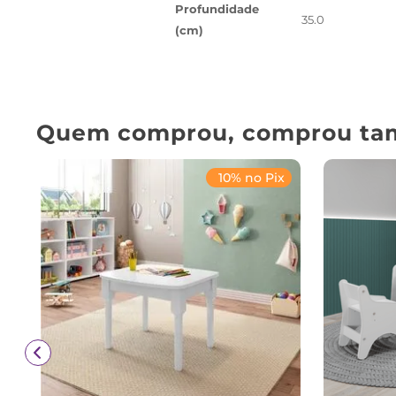
Profundidade
35.0
(cm)
Quem comprou, comprou ta
10% no Pix