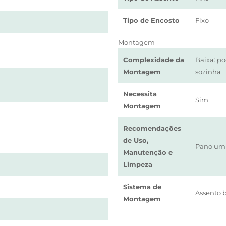
Tipo de Encosto
Fixo
Montagem
Complexidade da
Baixa: p
Montagem
sozinha
Necessita
Sim
Montagem
Recomendações
de Uso,
Pano um
Manutenção e
Limpeza
Sistema de
Assento 
Montagem