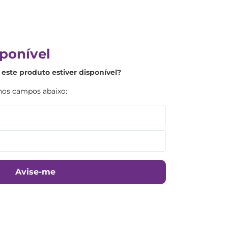
ponível
este produto estiver disponível?
Avise-me