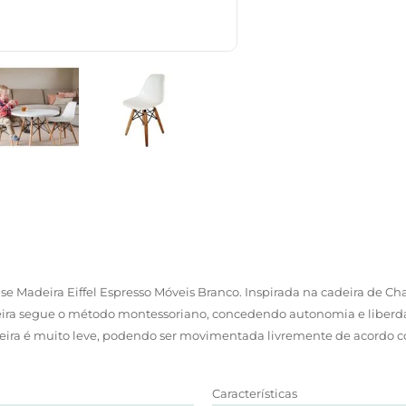
se Madeira Eiffel Espresso Móveis Branco. Inspirada na cadeira de Ch
adeira segue o método montessoriano, concedendo autonomia e liberda
eira é muito leve, podendo ser movimentada livremente de acordo co
Características