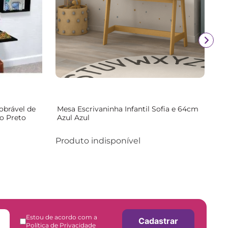
obrável de
Mesa Escrivaninha Infantil Sofia e 64cm
o Preto
Azul Azul
Produto indisponível
Estou de acordo com a
Cadastrar
Política de Privacidade