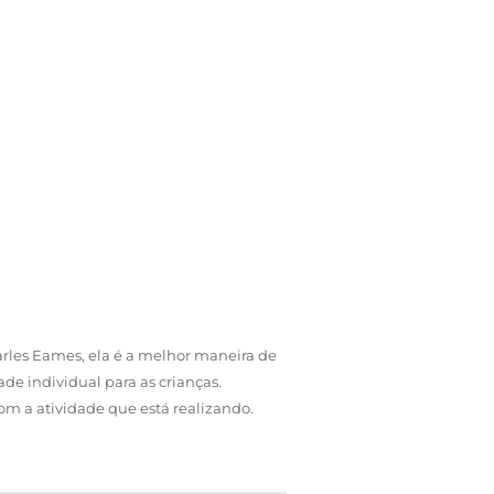
arles Eames, ela é a melhor maneira de
de individual para as crianças.
m a atividade que está realizando.