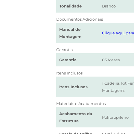
Tonalidade
Branco
Documentos Adicionais
Manual de
Clique aqui para
Montagem
Garantia
Garantia
03 Meses
Itens Inclusos
1 Cadeira, Kit F
Itens Inclusos
Montagem.
Materiais e Acabamentos
Acabamento da
Polipropileno
Estrutura