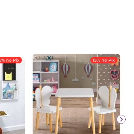
5% no Pix
15% no Pix