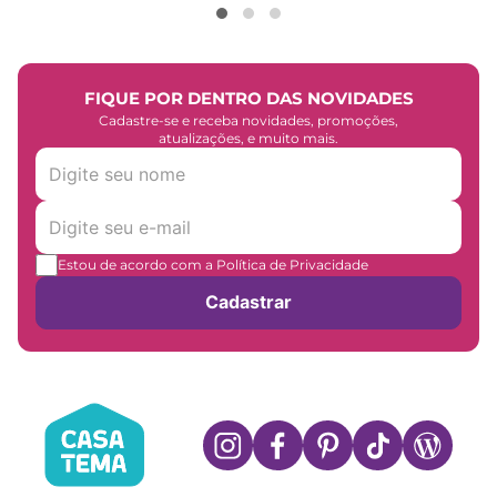
FIQUE POR DENTRO DAS NOVIDADES
Cadastre-se e receba novidades, promoções,
atualizações, e muito mais.
Estou de acordo com a Política de Privacidade
Cadastrar