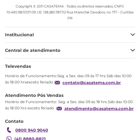
Copyright © 2011 CASATEMA - Todos os direitos reservados. CNPJ:
10.490.181/0137-09 | IE: 138.285.787.112 Rua Marechal Deodoro, no 717 – Curitiba
PR
Institucional
Minha Conta
Central de atendimento
Meus pedidos
Ajuda
Sobre Nós
Televendas
Política de privacidade
Horário de Funcionamento:Seg. a Sex. das 09 às 17 hrs.Sáb das 10:00
Produtos Estoque
às 18:00 hrsexceto feriado
contato@casatema.com.br
Segurança
Atendimento Pós Vendas
Troca
Horário de Funcionamento: Seg. a Sex. das 09 às 18 hrs.Sáb das 10:00
Formas de Pagamento
às 18:00 hrs exceto feriado
atendimento@casatema.com.br
Blog CASATEMA
Contato
Garantia
0800 940 9040
(41) 8880-8821