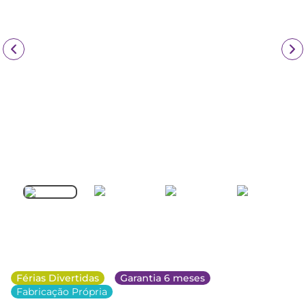
Férias Divertidas
Garantia 6 meses
Fabricação Própria