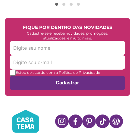
FIQUE POR DENTRO DAS NOVIDADES
Cadastre-se e receba novidades, promoções,
atualizações, e muito mais.
Estou de acordo com a Política de Privacidade
Cadastrar