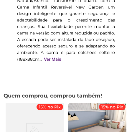
Natural/Branco. Transforme o quarto com a
Cama Infantil Reversível New Garden, um
design inteligente que garante segurança e
adaptabilidade para o crescimento das
crianças. Sua flexibilidade permite montar a
cama na versão com altura reduzida ou padrão.
A escada pode ser instalada do lado desejado,
oferecendo acesso seguro e se adaptando ao
ambiente. A cama é para colchões solteiro
(188x88cm...
Ver Mais
Quem comprou, comprou também!
15% no Pix
15% no Pix