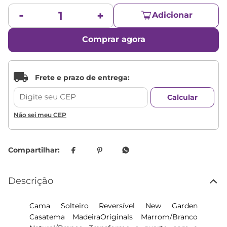
Adicionar
Comprar agora
Não sei meu CEP
Descrição
Cama Solteiro Reversível New Garden
Casatema MadeiraOriginals Marrom/Branco