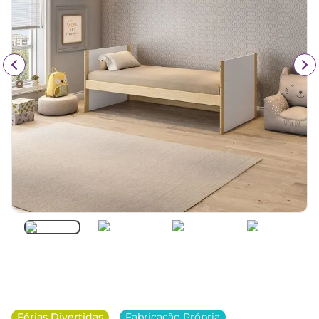
Férias Divertidas
Fabricação Própria