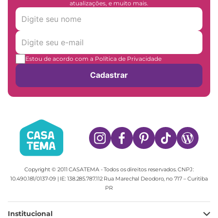
atualizações, e muito mais.
Estou de acordo com a Política de Privacidade
Cadastrar
Copyright © 2011 CASATEMA - Todos os direitos reservados. CNPJ:
10.490.181/0137-09 | IE: 138.285.787.112 Rua Marechal Deodoro, no 717 – Curitiba
PR
Institucional