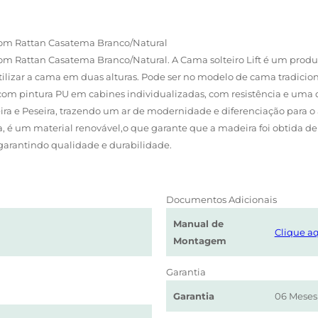
com Rattan Casatema Branco/Natural
om Rattan Casatema Branco/Natural. A Cama solteiro Lift é um produt
lizar a cama em duas alturas. Pode ser no modelo de cama tradici
com pintura PU em cabines individualizadas, com resistência e uma 
a e Peseira, trazendo um ar de modernidade e diferenciação para o
, é um material renovável,o que garante que a madeira foi obtida de 
garantindo qualidade e durabilidade.
Documentos Adicionais
Manual de
Clique aq
Montagem
Garantia
Garantia
06 Meses