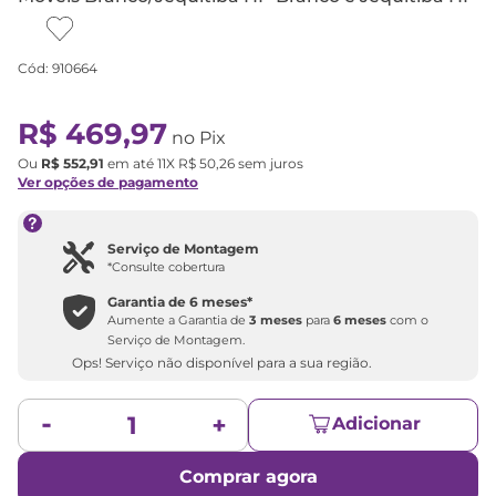
Cód
:
910664
R$
469
,
97
no Pix
Ou
R$
552
,
91
em até
11
X
R$
50
,
26
sem juros
Ver opções de pagamento
Serviço de Montagem
*Consulte cobertura
Garantia de
6 meses
*
Aumente a Garantia de
3 meses
para
6 meses
com o
Serviço de Montagem.
Ops! Serviço não disponível para a sua região.
Adicionar
Comprar agora