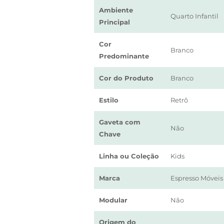
Ambiente
Quarto Infantil
Principal
Cor
Branco
Predominante
Cor do Produto
Branco
Estilo
Retrô
Gaveta com
Não
Chave
Linha ou Coleção
Kids
Marca
Espresso Móveis
Modular
Não
Origem do