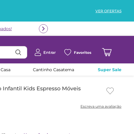
VER OFERTAS
Entrar
Favoritos
 Casa
Cantinho Casatema
Super Sale
Infantil Kids Espresso Móveis
x