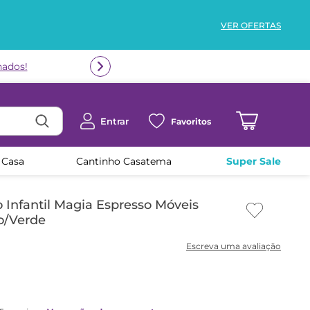
VER OFERTAS
Entrar
Favoritos
 Casa
Cantinho Casatema
Super Sale
Infantil Magia Espresso Móveis
o/Verde