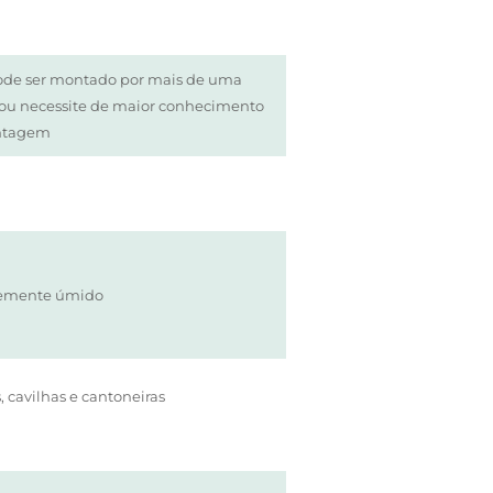
ode ser montado por mais de uma
/ou necessite de maior conhecimento
ntagem
vemente úmido
, cavilhas e cantoneiras