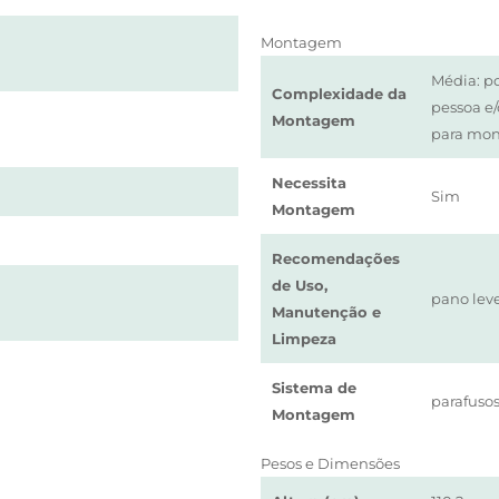
Montagem
Média: p
Complexidade da
pessoa e
Montagem
para mo
Necessita
Sim
Montagem
Recomendações
de Uso,
pano le
Manutenção e
Limpeza
Sistema de
parafusos
Montagem
Pesos e Dimensões