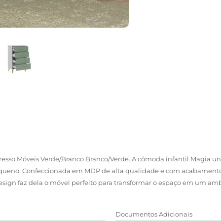
esso Móveis Verde/Branco Branco/Verde. A cômoda infantil Magia une
equeno. Confeccionada em MDP de alta qualidade e com acabamento 
ign faz dela o móvel perfeito para transformar o espaço em um ambi
Documentos Adicionais