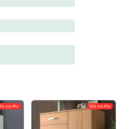
5% no Pix
15% no Pix