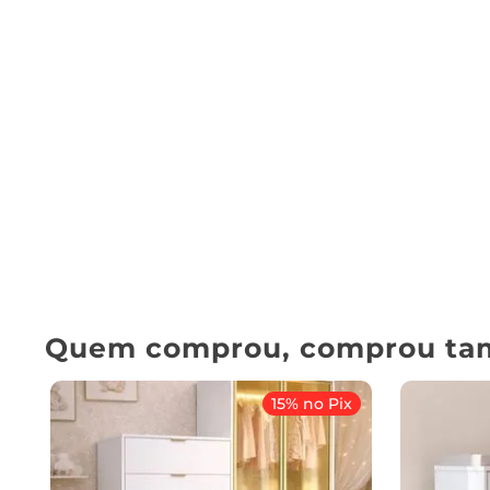
Quem comprou, comprou ta
15% no Pix