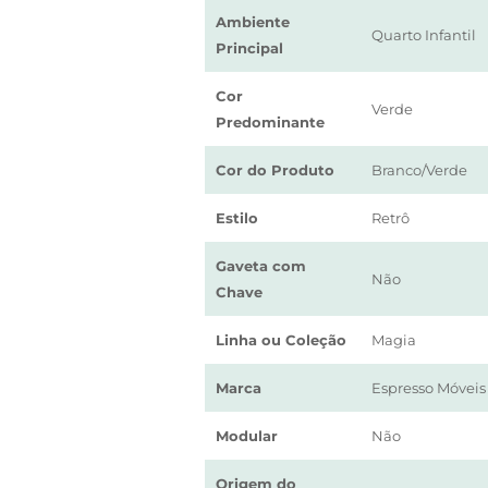
Ambiente
Quarto Infantil
Principal
Cor
Verde
Predominante
Cor do Produto
Branco/Verde
Estilo
Retrô
Gaveta com
Não
Chave
Linha ou Coleção
Magia
Marca
Espresso Móveis
Modular
Não
Origem do