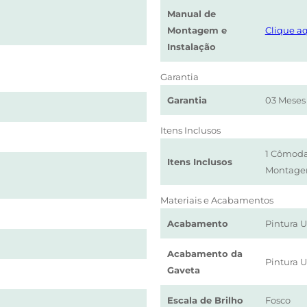
Manual de
Montagem e
Clique aq
Instalação
Garantia
Garantia
03 Meses
Itens Inclusos
1 Cômoda
Itens Inclusos
Montag
Materiais e Acabamentos
Acabamento
Pintura 
Acabamento da
Pintura 
Gaveta
Escala de Brilho
Fosco