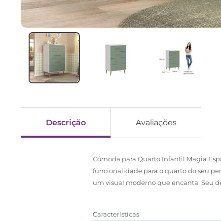
Descrição
Avaliações
Cômoda para Quarto Infantil Magia Espr
funcionalidade para o quarto do seu p
um visual moderno que encanta. Seu des
Características