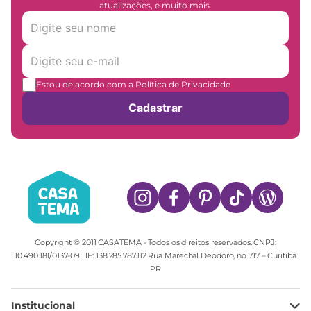
atualizações, e muito mais.
Estou de acordo com a Política de Privacidade
Cadastrar
Copyright © 2011 CASATEMA - Todos os direitos reservados. CNPJ:
10.490.181/0137-09 | IE: 138.285.787.112 Rua Marechal Deodoro, no 717 – Curitiba
PR
Institucional