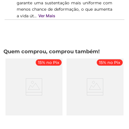
garante uma sustentação mais uniforme com
menos chance de deformação, o que aumenta
a vida út...
Ver Mais
Quem comprou, comprou também!
15% no Pix
15% no Pix