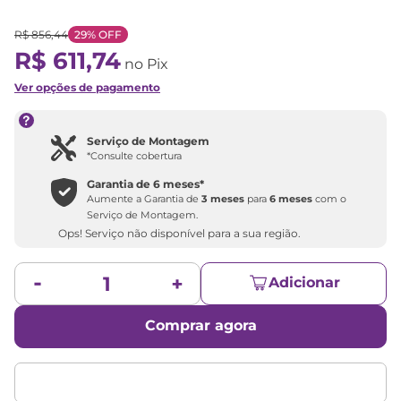
R$
856
,
44
29%
OFF
R$
611
,
74
no Pix
Ver opções de pagamento
Serviço de Montagem
*Consulte cobertura
Garantia de
6 meses
*
Aumente a Garantia de
3 meses
para
6 meses
com o
Serviço de Montagem.
Ops! Serviço não disponível para a sua região.
Adicionar
Comprar agora