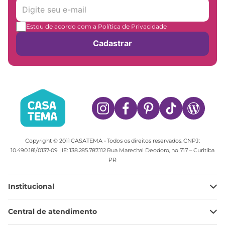
Estou de acordo com a Política de Privacidade
Cadastrar
Copyright © 2011 CASATEMA - Todos os direitos reservados. CNPJ:
10.490.181/0137-09 | IE: 138.285.787.112 Rua Marechal Deodoro, no 717 – Curitiba
PR
Institucional
Minha Conta
Central de atendimento
Meus pedidos