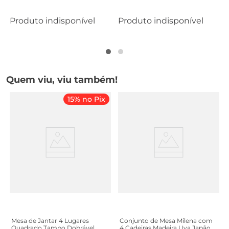
Produto indisponível
Produto indisponível
Quem viu, viu também!
15% no Pix
Mesa de Jantar 4 Lugares
Conjunto de Mesa Milena com
Quadrado Tampo Dobrável
4 Cadeiras Madeira Uva Japão-