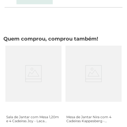
Quem comprou, comprou também!
Sala de Jantar com Mesa 1,20m
Mesa de Jantar Nira com 4
e 4 Cadeiras Joy - Laca
Cadeiras Kappesberg -
Branco/Castanho
Freijó/Caramelo