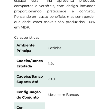
espaço esta linha apresenta produtos
compactos e versáteis, com design inovador
proporcionando praticidade e conforto.
Pensando em custo benefício, mas sem perder
qualidade, estes móveis são produzidos 100%
em MDP.
Características
Ambiente
Cozinha
Principal
Cadeira/Banco
Não
Estofada
Cadeira/Banco
70.0
Suporta Até
Configuração
Mesa com Bancos
do Conjunto
Cor