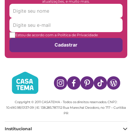
atualizações, e muito mais.
Estou de acordo com a Política de Privacidade
Cadastrar
Copyright © 2011 CASATEMA - Todos os direitos reservados. CNPJ:
10.490.181/0137-09 | IE: 138.285.787.112 Rua Marechal Deodoro, no 717 – Curitiba
PR
Institucional