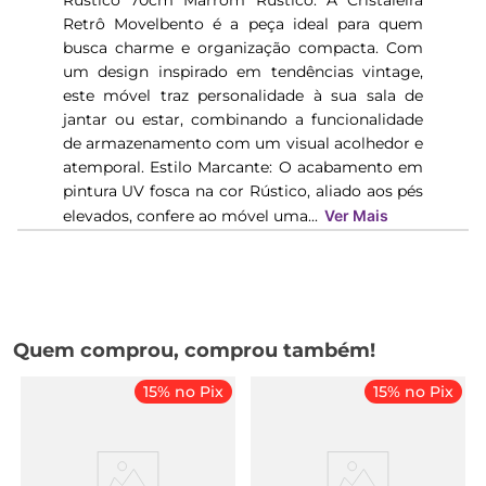
Rústico 70cm Marrom Rústico. A Cristaleira
Retrô Movelbento é a peça ideal para quem
busca charme e organização compacta. Com
um design inspirado em tendências vintage,
este móvel traz personalidade à sua sala de
jantar ou estar, combinando a funcionalidade
de armazenamento com um visual acolhedor e
atemporal. Estilo Marcante: O acabamento em
pintura UV fosca na cor Rústico, aliado aos pés
elevados, confere ao móvel uma...
Ver Mais
Quem comprou, comprou também!
15% no Pix
15% no Pix