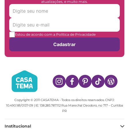
atualizações, e muito mais.
Estou de acordo com a Política de Privacidade
Cadastrar
Copyright © 2011 CASATEMA - Todos os direitos reservados. CNPJ:
10.490.181/0137-09 | IE: 138.285.787.112 Rua Marechal Deodoro, no 717 – Curitiba
PR
Institucional