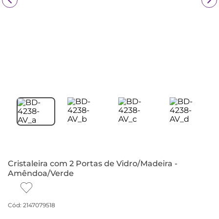
Cristaleira com 2 Portas de Vidro/Madeira -
Amêndoa/Verde
Cód
:
2147079518