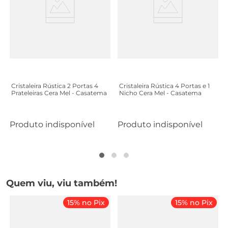
Cristaleira Rústica 2 Portas 4
Cristaleira Rústica 4 Portas e 1
Prateleiras Cera Mel - Casatema
Nicho Cera Mel - Casatema
Produto indisponível
Produto indisponível
Quem viu, viu também!
15% no Pix
15% no Pix