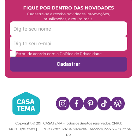
FIQUE POR DENTRO DAS NOVIDADES
Cadastre-se e receba novidades, promoções,
atualizações, e muito mais.
Estou de acordo com a Política de Privacidade
Cadastrar
Copyright © 2011 CASATEMA - Todos os direitos reservados. CNPJ:
10.490.181/0137-09 | IE: 138.285.787.112 Rua Marechal Deodoro, no 717 – Curitiba
PR