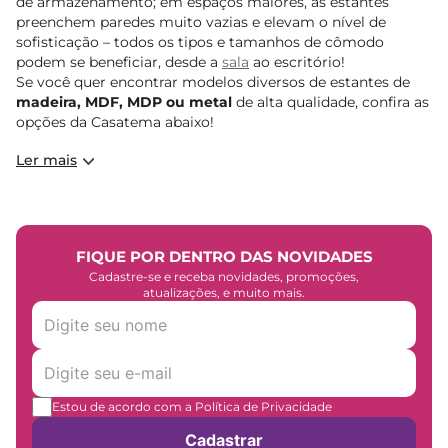
de armazenamento; em espaços maiores, as estantes
preenchem paredes muito vazias e elevam o nível de
sofisticação – todos os tipos e tamanhos de cômodo
podem se beneficiar, desde a
sala
ao escritório!
Se você quer encontrar modelos diversos de estantes de
madeira, MDF, MDP ou metal
de alta qualidade, confira as
opções da Casatema abaixo!
Ler mais
FIQUE POR DENTRO DAS NOVIDADES
Cadastre-se e receba novidades, promoções,
atualizações, e muito mais.
Estou de acordo com a Política de Privacidade
Cadastrar