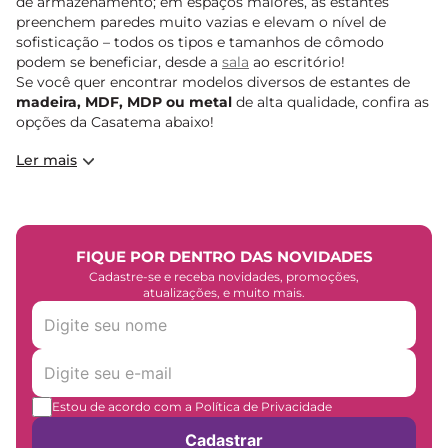
de armazenamento; em espaços maiores, as estantes
preenchem paredes muito vazias e elevam o nível de
sofisticação – todos os tipos e tamanhos de cômodo
podem se beneficiar, desde a
sala
ao escritório!
Se você quer encontrar modelos diversos de estantes de
madeira, MDF, MDP ou metal
de alta qualidade, confira as
opções da Casatema abaixo!
Ler mais
FIQUE POR DENTRO DAS NOVIDADES
Cadastre-se e receba novidades, promoções,
atualizações, e muito mais.
Estou de acordo com a Política de Privacidade
Cadastrar