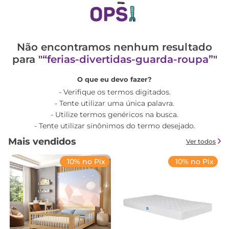
Não encontramos nenhum resultado
para "
ferias-divertidas-guarda-roupa
"
O que eu devo fazer?
Verifique os termos digitados.
Tente utilizar uma única palavra.
Utilize termos genéricos na busca.
Tente utilizar sinônimos do termo desejado.
Mais vendidos
Ver todos
10% no Pix
10% no Pix