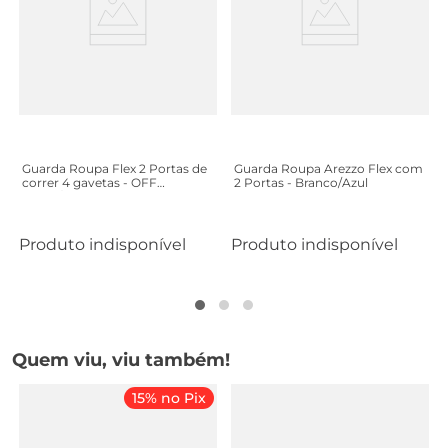
Guarda Roupa Flex 2 Portas de
Guarda Roupa Arezzo Flex com
correr 4 gavetas - OFF
2 Portas - Branco/Azul
White/Rústico
Produto indisponível
Produto indisponível
Quem viu, viu também!
15% no Pix