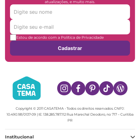
atualizações, e muito mais.
Estou de acordo com a Política de Privacidade
Cadastrar
Copyright © 2011 CASATEMA - Todos os direitos reservados. CNPJ:
10.490.181/0137-09 | IE: 138.285.787.112 Rua Marechal Deodoro, no 717 – Curitiba
PR
Institucional