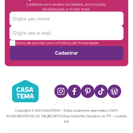
Cadastre-se e receba novidades, promoções,
atualizações, e muito mais.
Estou de acordo com a Política de Privacidade
Cadastrar
Copyright © 2011 CASATEMA - Todos os direitos reservados. CNPJ:
10.490.181/0137-09 | IE: 138.285.787.112 Rua Marechal Deodoro, no 717 – Curitiba
PR