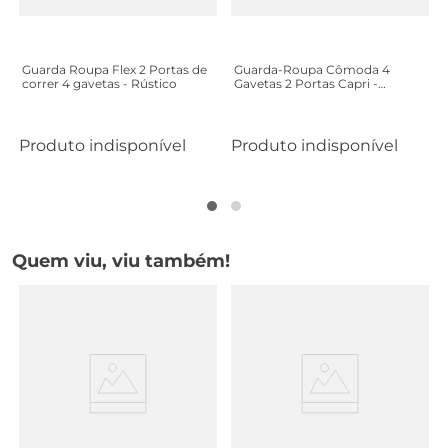
Guarda Roupa Flex 2 Portas de
Guarda-Roupa Cômoda 4
correr 4 gavetas - Rústico
Gavetas 2 Portas Capri -
Branco/Rosa
Produto indisponível
Produto indisponível
Quem viu, viu também!