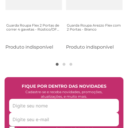
Guarda Roupa Flex 2 Portas de
Guarda Roupa Arezzo Flex com
correr 4 gavetas - Rústico/OFF
2 Portas - Branco
White
Produto indisponível
Produto indisponível
FIQUE POR DENTRO DAS NOVIDADES
Cadastre-se e receba novidades, promoções,
atualizações, e muito mais.