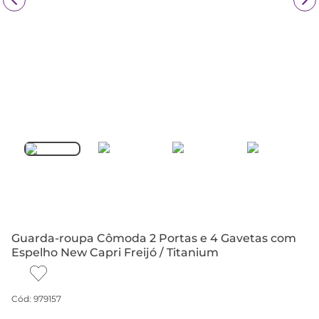
Guarda-roupa Cômoda 2 Portas e 4 Gavetas com
Espelho New Capri Freijó / Titanium
Cód
:
979157