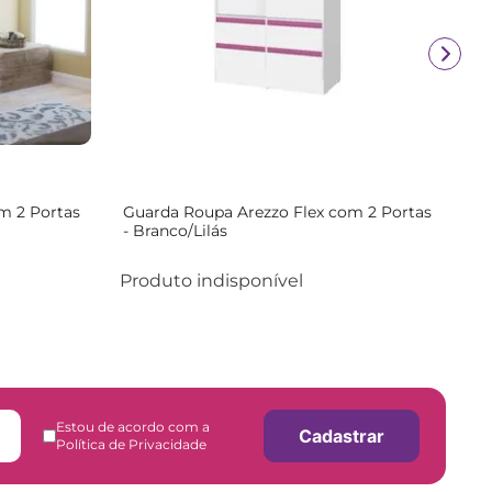
m 2 Portas
Guarda Roupa Arezzo Flex com 2 Portas
- Branco/Lilás
Produto indisponível
Estou de acordo com a
Cadastrar
Política de Privacidade