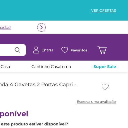
VER OFERTAS
Entrar
Favoritos
 Casa
Cantinho Casatema
Super Sale
a 4 Gavetas 2 Portas Capri -
ponível
este produto estiver disponível?