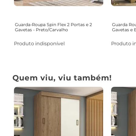
Guarda-Roupa Spin Flex 2 Portas e 2
Guarda Rou
Gavetas - Preto/Carvalho
Gavetas e 
Produto indisponível
Produto i
Quem viu, viu também!