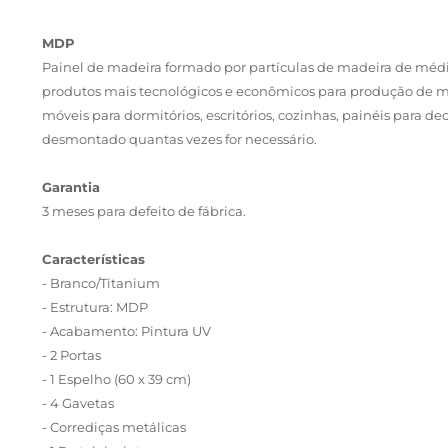
MDP
Painel de madeira formado por partículas de madeira de mé
produtos mais tecnológicos e econômicos para produção de mó
móveis para dormitórios, escritórios, cozinhas, painéis para d
desmontado quantas vezes for necessário.
Garantia
3 meses para defeito de fábrica.
Características
- Branco/Titanium
- Estrutura: MDP
- Acabamento: Pintura UV
- 2 Portas
- 1 Espelho (60 x 39 cm)
- 4 Gavetas
- Corrediças metálicas