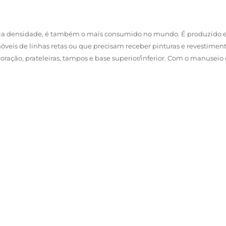
dia densidade, é também o mais consumido no mundo. É produzido e
veis de linhas retas ou que precisam receber pinturas e revestimen
ecoração, prateleiras, tampos e base superior/inferior. Com o manuse