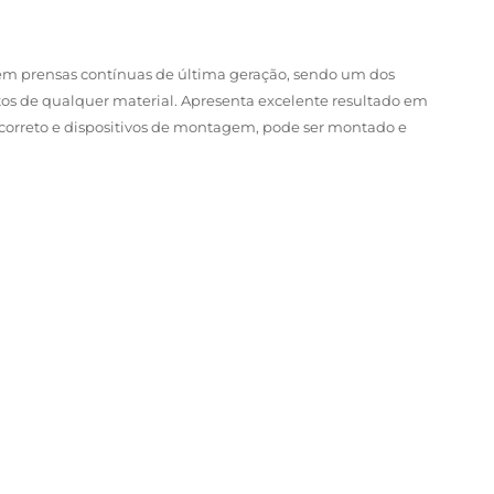
m prensas contínuas de última geração, sendo um dos
tos de qualquer material. Apresenta excelente resultado em
io correto e dispositivos de montagem, pode ser montado e