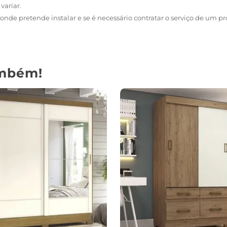
variar.
onde pretende instalar e se é necessário contratar o serviço de um pro
mbém!