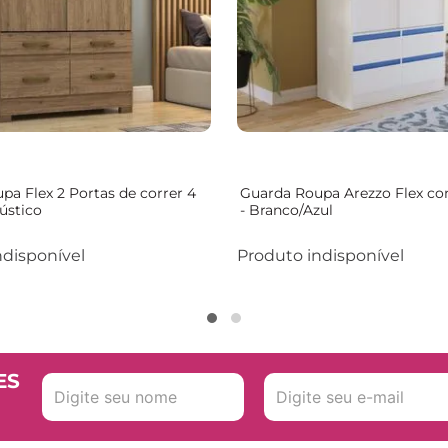
pa Flex 2 Portas de correr 4
Guarda Roupa Arezzo Flex co
ústico
- Branco/Azul
ndisponível
Produto indisponível
ES