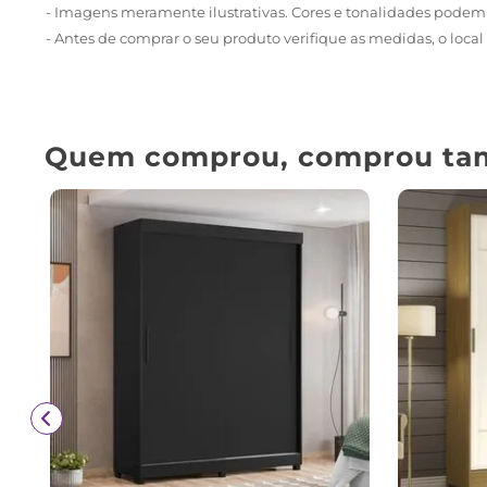
- Imagens meramente ilustrativas. Cores e tonalidades podem 
- Antes de comprar o seu produto verifique as medidas, o local 
Quem comprou, comprou ta