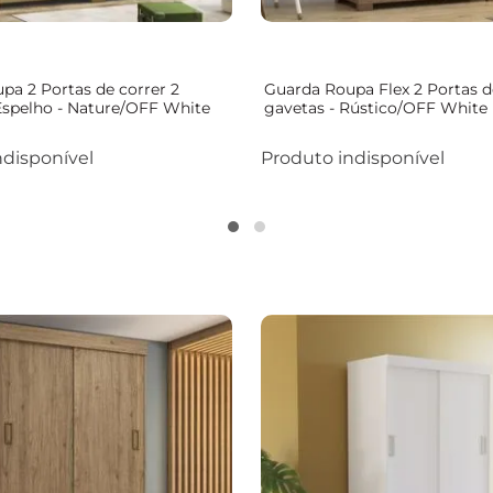
pa 2 Portas de correr 2
Guarda Roupa Flex 2 Portas d
Espelho - Nature/OFF White
gavetas - Rústico/OFF White
ndisponível
Produto indisponível