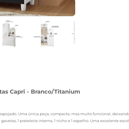
as Capri - Branco/Titanium
ojado. Uma única peça, compacta, mas muito funcional, deixando 
 4 gavetas, 1 prateleira interna, 1 nicho e 1 espelho. Uma excelente e