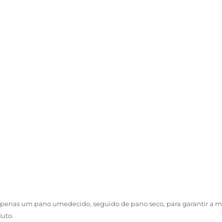
r apenas um pano umedecido, seguido de pano seco, para garantir a m
uto.