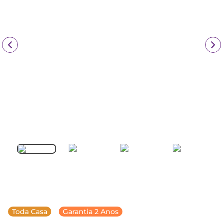
Toda Casa
Garantia 2 Anos