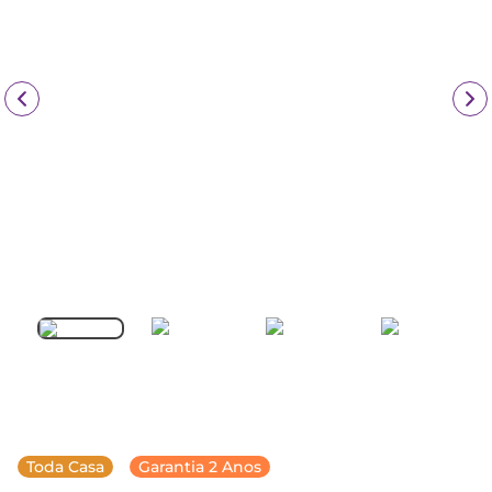
Toda Casa
Garantia 2 Anos