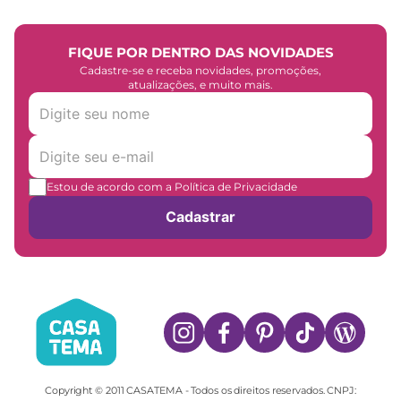
FIQUE POR DENTRO DAS NOVIDADES
Cadastre-se e receba novidades, promoções,
atualizações, e muito mais.
Estou de acordo com a Política de Privacidade
Cadastrar
Copyright © 2011 CASATEMA - Todos os direitos reservados. CNPJ: