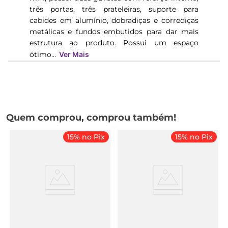
três portas, três prateleiras, suporte para
cabides em alumínio, dobradiças e corrediças
metálicas e fundos embutidos para dar mais
estrutura ao produto. Possui um espaço
ótimo...
Ver Mais
Quem comprou, comprou também!
15% no Pix
15% no Pix