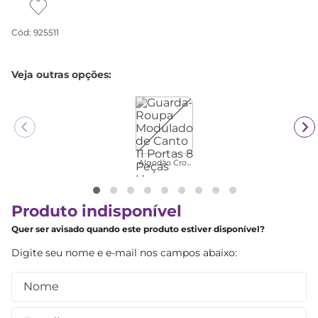
Cód
:
925511
Veja outras opções:
Algodão Cro...
Produto indisponível
Quer ser avisado quando este produto estiver disponível?