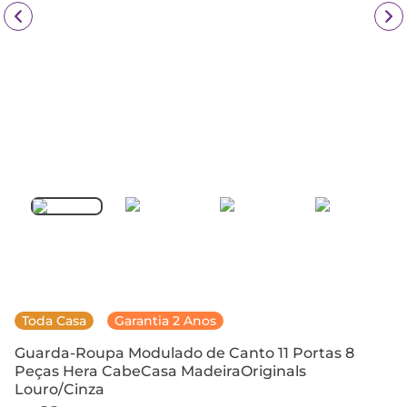
Toda Casa
Garantia 2 Anos
Guarda-Roupa Modulado de Canto 11 Portas 8
Peças Hera CabeCasa MadeiraOriginals
Louro/Cinza