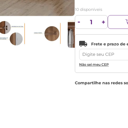
10 disponíveis
Não sei meu CEP