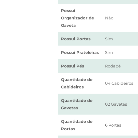
Possui
Organizador de
Não
Gaveta
Possui Portas
Sim
Possui Prateleiras
Sim
Possui Pés
Rodapé
Quantidade de
04 Cabideiros
Cabideiros
Quantidade de
02 Gavetas
Gavetas
Quantidade de
6 Portas
Portas