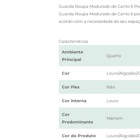
Guarda Roupa Modulado de Canto 6 Por
Guarda Roupa Modulado de Canto 6 porta
acordo com a necessidade do seu espaço
Características
Ambiente
Quarto
Principal
Cor
Louro/Algodão
Cor Flex
Não
Cor Interna
Louro
Cor
Marrom
Predominante
Cor do Produto
Louro/Algodão