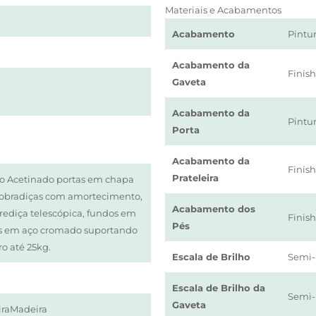
Materiais e Acabamentos
Acabamento
Pintu
Acabamento da
Finish
Gaveta
Acabamento da
Pintu
Porta
Acabamento da
Finish
Prateleira
o Acetinado portas em chapa
bradiças com amortecimento,
Acabamento dos
rediça telescópica, fundos em
Finish
Pés
s em aço cromado suportando
ro até 25kg.
Escala de Brilho
Semi-
Escala de Brilho da
Semi-
Gaveta
raMadeira