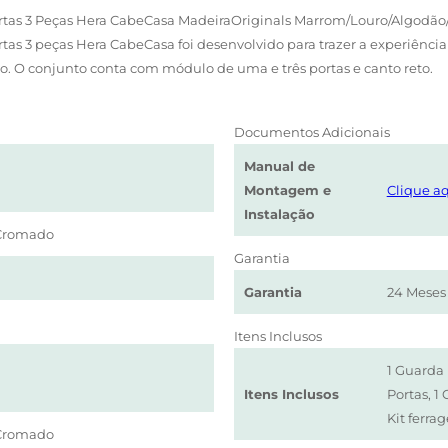
tas 3 Peças Hera CabeCasa MadeiraOriginals Marrom/Louro/Algodã
s 3 peças Hera CabeCasa foi desenvolvido para trazer a experiênci
. O conjunto conta com módulo de uma e três portas e canto reto.
Documentos Adicionais
Manual de
Montagem e
Clique aq
Instalação
/Cromado
Garantia
Garantia
24 Meses
Itens Inclusos
1 Guarda 
Itens Inclusos
Portas, 
Kit ferra
/Cromado