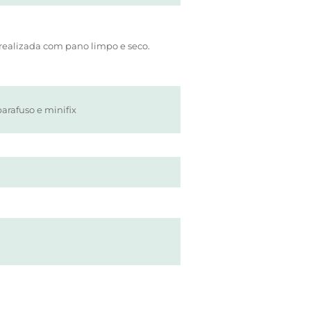
realizada com pano limpo e seco.
parafuso e minifix