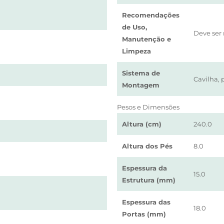
Recomendações
de Uso,
Deve ser 
Manutenção e
Limpeza
Sistema de
Cavilha, 
Montagem
Pesos e Dimensões
Altura (cm)
240.0
Altura dos Pés
8.0
Espessura da
15.0
Estrutura (mm)
Espessura das
18.0
Portas (mm)