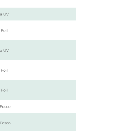
ra UV
 Foil
ra UV
 Foil
 Foil
Fosco
Fosco