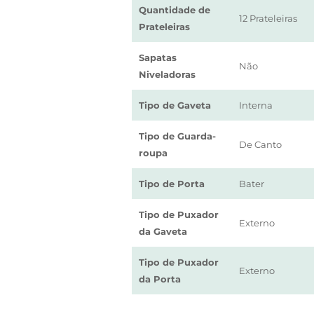
Quantidade de
12 Prateleiras
Prateleiras
Sapatas
Não
Niveladoras
Tipo de Gaveta
Interna
Tipo de Guarda-
De Canto
roupa
Tipo de Porta
Bater
Tipo de Puxador
Externo
da Gaveta
Tipo de Puxador
Externo
da Porta