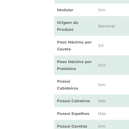
Modular
Sim
Origem do
Nacional
Produto
Peso Máximo por
3.0
Gaveta
Peso Máximo por
10.0
Prateleira
Possui
Sim
Cabideiros
Possui Calceiros
Não
Possui Espelhos
Não
Possui Gavetas
Sim