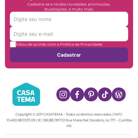
Cadastre-se e receba novidades, promoções,
atualizações, e muito mais.
Estou de acordo com a Política de Privacidade
Cadastrar
Copyright © 2011 CASATEMA - Todos os direitos reservados. CNPJ:
10.490.181/0137-09 | IE: 138.285.787.112 Rua Marechal Deodoro, no 717 – Curitiba
PR