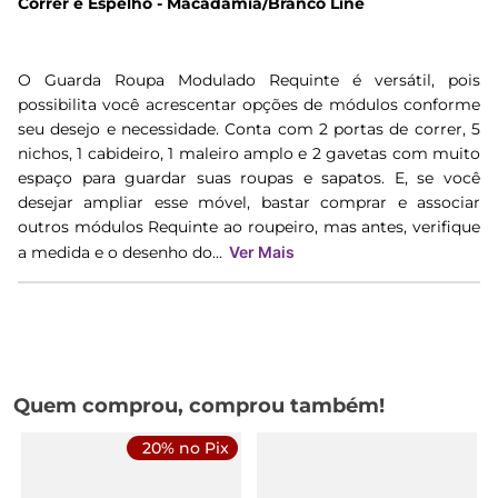
Correr e Espelho - Macadâmia/Branco Line
O Guarda Roupa Modulado Requinte é versátil, pois
possibilita você acrescentar opções de módulos conforme
seu desejo e necessidade. Conta com 2 portas de correr, 5
nichos, 1 cabideiro, 1 maleiro amplo e 2 gavetas com muito
espaço para guardar suas roupas e sapatos. E, se você
desejar ampliar esse móvel, bastar comprar e associar
outros módulos Requinte ao roupeiro, mas antes, verifique
a medida e o desenho do...
Ver Mais
Quem comprou, comprou também!
20% no Pix