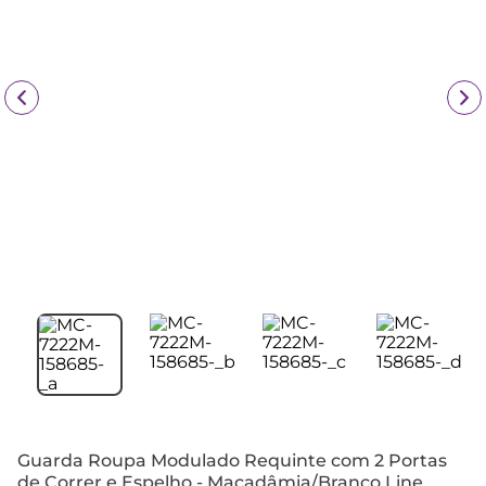
Guarda Roupa Modulado Requinte com 2 Portas
de Correr e Espelho - Macadâmia/Branco Line