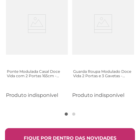
Ponte Modulada Casal Doce
Guarda Roupa Modulado Doce
Vida com 2 Portas 165cm -
Vida 2 Portas e 3 Gavetas -
Castanho/Off White
Castanho/Off White
Produto indisponível
Produto indisponível
FIQUE POR DENTRO DAS NOVIDADES