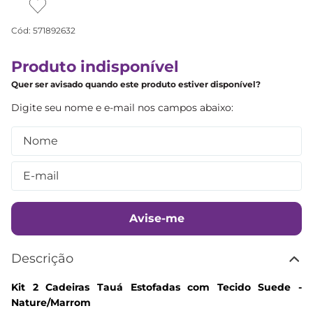
Cód
:
571892632
Produto indisponível
Quer ser avisado quando este produto estiver disponível?
Avise-me
Descrição
Kit 2 Cadeiras Tauá Estofadas com Tecido Suede -
Nature/Marrom