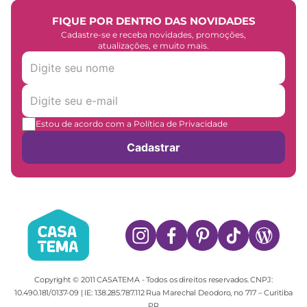
FIQUE POR DENTRO DAS NOVIDADES
Cadastre-se e receba novidades, promoções,
atualizações, e muito mais.
Estou de acordo com a Política de Privacidade
Cadastrar
Copyright © 2011 CASATEMA - Todos os direitos reservados. CNPJ:
10.490.181/0137-09 | IE: 138.285.787.112 Rua Marechal Deodoro, no 717 – Curitiba
PR