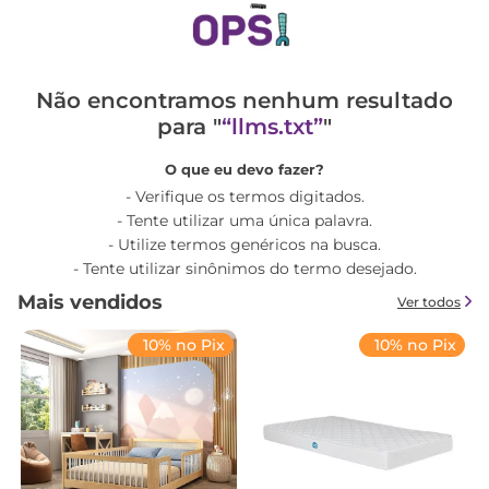
Não encontramos nenhum resultado
para "
llms.txt
"
O que eu devo fazer?
Verifique os termos digitados.
Tente utilizar uma única palavra.
Utilize termos genéricos na busca.
Tente utilizar sinônimos do termo desejado.
Mais vendidos
Ver todos
10% no Pix
10% no Pix