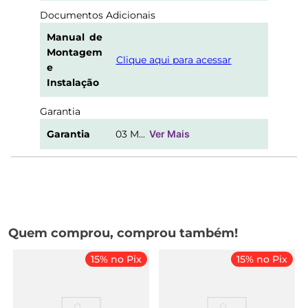
Documentos Adicionais
Manual de
Montagem
Clique aqui para acessar
e
Instalação
Garantia
Garantia
03 M...
Ver Mais
Quem comprou, comprou também!
15% no Pix
15% no Pix