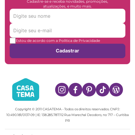
Cadastre-se e receba novidades, promoções,
atualizações, e muito mais.
Estou de acordo com a Política de Privacidade
Cadastrar
Copyright © 2011 CASATEMA - Todos os direitos reservados. CNPJ:
10.490.181/0137-09 | IE: 138.285.787.112 Rua Marechal Deodoro, no 717 – Curitiba
PR