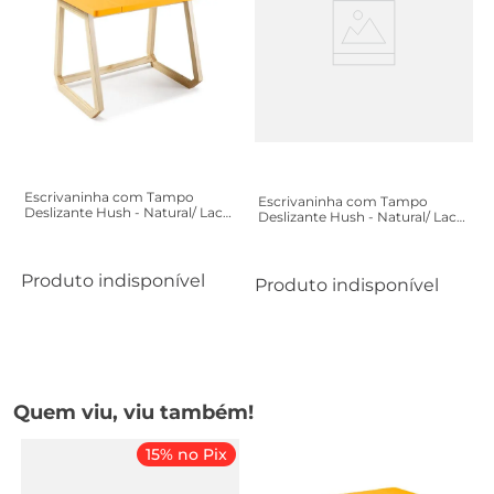
Escrivaninha com Tampo
Escrivaninha com Tampo
Deslizante Hush - Natural/ Laca
Deslizante Hush - Natural/ Laca
Amarelo
Vermelho
Produto indisponível
Produto indisponível
Quem viu, viu também!
15% no Pix