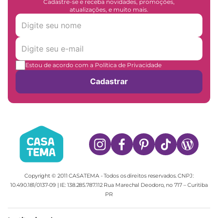
Cadastre-se e receba novidades, promoções,
atualizações, e muito mais.
Estou de acordo com a Política de Privacidade
Cadastrar
Copyright © 2011 CASATEMA - Todos os direitos reservados. CNPJ:
10.490.181/0137-09 | IE: 138.285.787.112 Rua Marechal Deodoro, no 717 – Curitiba
PR