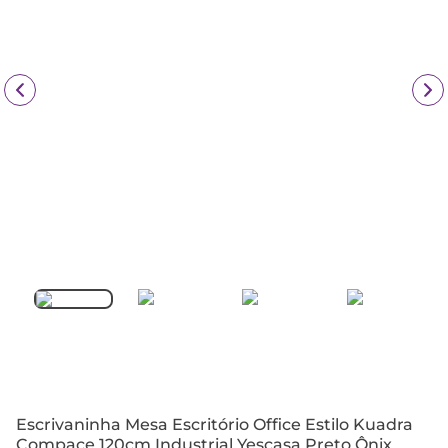
Escrivaninha Mesa Escritório Office Estilo Kuadra
Compace 120cm Industrial Yescasa Preto Ônix