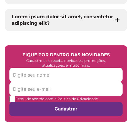
Lorem ipsum dolor sit amet, consectetur
adipiscing elit?
FIQUE POR DENTRO DAS NOVIDADES
Cadastre-se e receba novidades, promoções,
atualizações, e muito mais.
Estou de acordo com a Política de Privacidade
Cadastrar